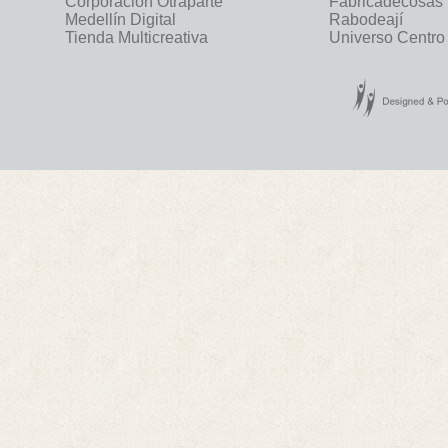
Corporación Otraparte
Fabricadecosas
Medellín Digital
Rabodeají
Tienda Multicreativa
Universo Centro