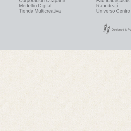
Corporación Otraparte
Fabricadecosas
Medellín Digital
Rabodeají
Tienda Multicreativa
Universo Centro