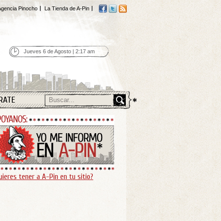
gencia Pinocho
La Tienda de A-Pin
Jueves 6 de Agosto | 2:17 am
RATE
uieres tener a A-Pin en tu sitio?