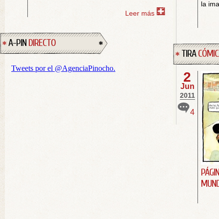
la im
Leer más
A-PIN
DIRECTO
TIRA
CÓMIC
2
Jun
2011
4
PÁGIN
MUND