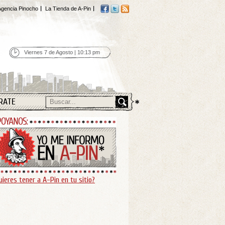
gencia Pinocho
La Tienda de A-Pin
Viernes 7 de Agosto | 10:13 pm
RATE
uieres tener a A-Pin en tu sitio?