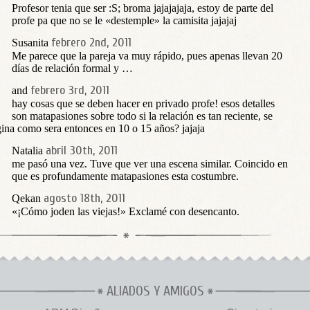
Profesor tenia que ser :S; broma jajajajaja, estoy de parte del
profe pa que no se le «destemple» la camisita jajajaj
febrero 2nd, 2011
Susanita
Me parece que la pareja va muy rápido, pues apenas llevan 20
días de relación formal y …
febrero 3rd, 2011
and
hay cosas que se deben hacer en privado profe! esos detalles
son matapasiones sobre todo si la relación es tan reciente, se
ina como sera entonces en 10 o 15 años? jajaja
abril 30th, 2011
Natalia
me pasó una vez. Tuve que ver una escena similar. Coincido en
que es profundamente matapasiones esta costumbre.
agosto 18th, 2011
Qekan
«¡Cómo joden las viejas!» Exclamé con desencanto.
ALIADOS Y AMIGOS