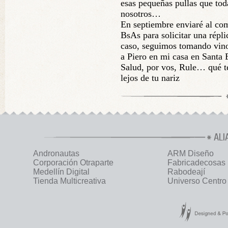
esas pequeñas pullas que tod
nosotros…
En septiembre enviaré al co
BsAs para solicitar una répli
caso, seguimos tomando vino
a Piero en mi casa en Santa 
Salud, por vos, Rule… qué t
lejos de tu nariz
ALI
Andronautas
ARM Diseño
Corporación Otraparte
Fabricadecosas
Medellín Digital
Rabodeají
Tienda Multicreativa
Universo Centro