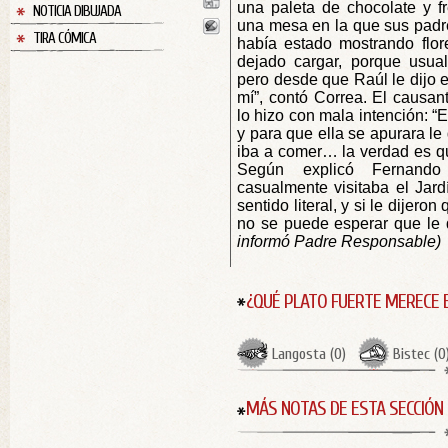
una paleta de chocolate y f
NOTICIA DIBUJADA
una mesa en la que sus padre
TIRA CÓMICA
había estado mostrando flor
dejado cargar, porque usua
pero desde que Raúl le dijo
mí”, contó Correa. El causan
lo hizo con mala intención: “Es
y para que ella se apurara le
iba a comer… la verdad es q
Según explicó Fernando
casualmente visitaba el Jard
sentido literal, y si le dijero
no se puede esperar que le 
informó Padre Responsable)
¿QUÉ PLATO FUERTE MERECE 
Langosta
(
0
)
Bistec
(
0
MÁS NOTAS DE ESTA SECCIÓN