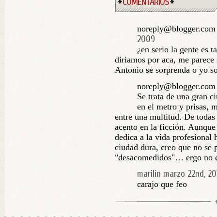
COMENTARIOS
noreply@blogger.com 
2009
¿en serio la gente es
diriamos por aca, me parece 
Antonio se sorprenda o yo 
noreply@blogger.com 
Se trata de una gran c
en el metro y prisas,
entre una multitud. De todas
acento en la ficción. Aunque 
dedica a la vida profesional
ciudad dura, creo que no se p
"desacomedidos"… ergo no er
marilin
marzo 22nd, 20
carajo que feo