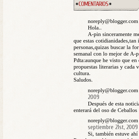
COMENTARIOS
noreply@blogger.com 
Hola..
A-pin sinceramente me
que estas cotidianidades,tan 
personas,quizas buscar la fo
semanal con lo mejor de A-p
Pdta:aunque he visto que en
propuestas literarias y cada 
cultura.
Saludos.
noreply@blogger.com 
2009
Después de esta notici
enterará del oso de Ceballos
noreply@blogger.com 
septiembre 21st, 2009
Si, también estuve ahí