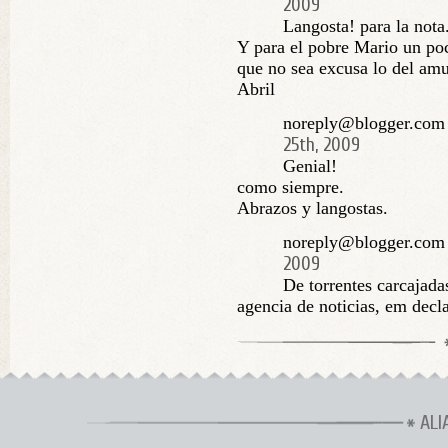
2009
Langosta! para la nota
Y para el pobre Mario un po
que no sea excusa lo del amu
Abril
noreply@blogger.com 
25th, 2009
Genial!
como siempre.
Abrazos y langostas.
noreply@blogger.com
2009
De torrentes carcajada
agencia de noticias, em decla
ALI