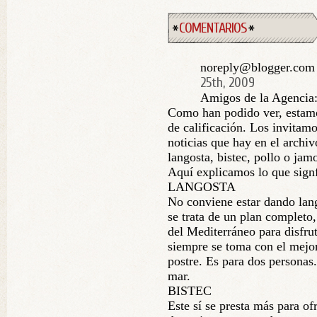
COMENTARIOS
noreply@blogger.com 
25th, 2009
Amigos de la Agencia
Como han podido ver, estam
de calificación. Los invitamo
noticias que hay en el archiv
langosta, bistec, pollo o jam
Aquí explicamos lo que signfi
LANGOSTA
No conviene estar dando lango
se trata de un plan completo,
del Mediterráneo para disfrut
siempre se toma con el mejor
postre. Es para dos personas.
mar.
BISTEC
Este sí se presta más para of