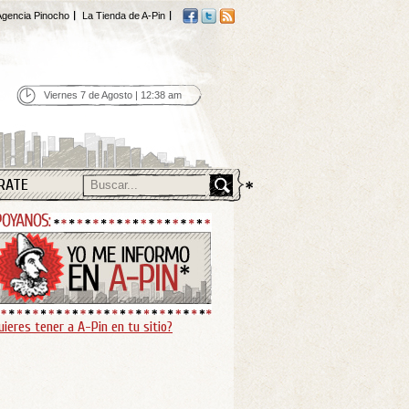
gencia Pinocho
La Tienda de A-Pin
Viernes 7 de Agosto | 12:38 am
RATE
uieres tener a A-Pin en tu sitio?