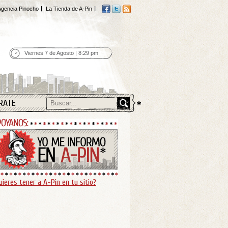
gencia Pinocho
La Tienda de A-Pin
Viernes 7 de Agosto | 8:29 pm
RATE
uieres tener a A-Pin en tu sitio?