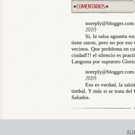
COMENTARIOS
noreply@blogger.com 
2009
Si, la salsa aguanta es
tiene razon, pero no por eso
vecinos. Que problema en cas
ciudad!!! el silencio es prac
Langosta por supuesto Glori
noreply@blogger.com 
2009
Eso es verdad, la salsi
timbal. Y más si se trata del
Saludos.
ALI