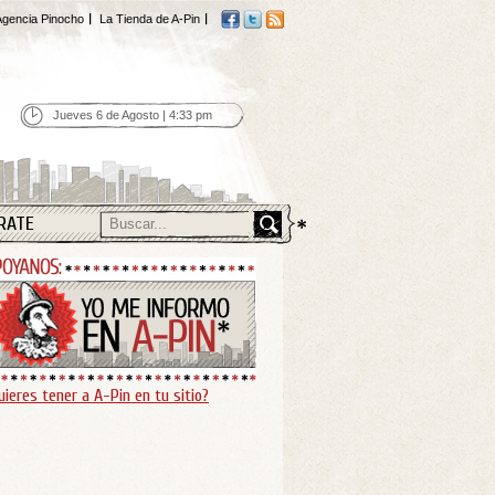
gencia Pinocho
La Tienda de A-Pin
Jueves 6 de Agosto | 4:33 pm
RATE
uieres tener a A-Pin en tu sitio?