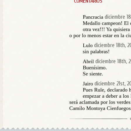
COMENTARIOS
diciembre 18
Pancracia
Medallo campeon! El 
otra vez!!! Ya quisier
o por lo menos estar en la ci
diciembre 18th, 
Lulo
sin palabras!
diciembre 18th, 
Abril
Buenísimo.
Se siente.
diciembre 21st, 
Jairo
Pues Rule, declarado 
empezar a deber a lo
será aclamada por los verdes 
Camilo Montoya Cienfuegos,