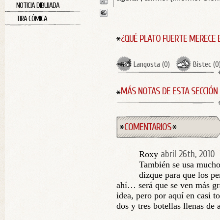
NOTICIA DIBUJADA
TIRA CÓMICA
¿QUÉ PLATO FUERTE MERECE 
Langosta
(
0
)
Bistec
(
0
MÁS NOTAS DE ESTA SECCIÓN
COMENTARIOS
abril 26th, 2010
Roxy
También se usa mucho e
dizque para que los pe
ahí… será que se ven más gra
idea, pero por aquí en casi t
dos y tres botellas llenas de 