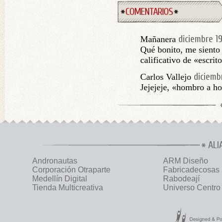
COMENTARIOS
diciembre 1
Mañanera
Qué bonito, me siento 
calificativo de «escrit
diciemb
Carlos Vallejo
Jejejeje, «hombro a h
ALI
Andronautas
ARM Diseño
Corporación Otraparte
Fabricadecosas
Medellín Digital
Rabodeají
Tienda Multicreativa
Universo Centro