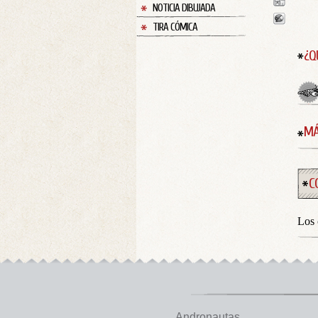
NOTICIA DIBUJADA
TIRA CÓMICA
¿Q
MÁ
C
Los 
Andronautas