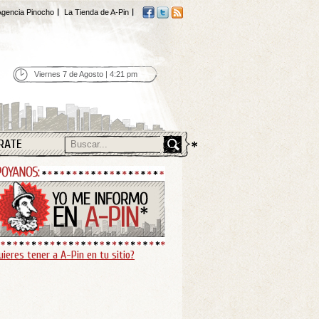
gencia Pinocho
La Tienda de A-Pin
Viernes 7 de Agosto | 4:21 pm
RATE
uieres tener a A-Pin en tu sitio?