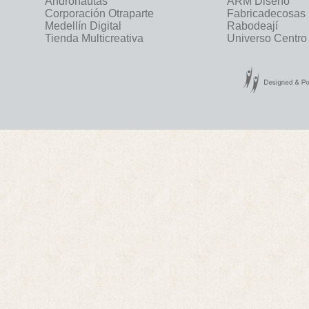
Andronautas
ARM Diseño
Corporación Otraparte
Fabricadecosas
Medellín Digital
Rabodeají
Tienda Multicreativa
Universo Centro