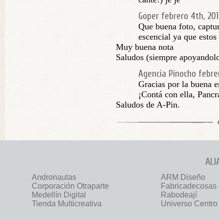
Goper
febrero 4th, 20
Que buena foto, captur
escencial ya que est
Muy buena nota
Saludos (siempre apoyandol
Agencia Pinocho
febre
Gracias por la buena e
¡Contá con ella, Pancr
Saludos de A-Pin.
ALI
Andronautas
ARM Diseño
Corporación Otraparte
Fabricadecosas
Medellín Digital
Rabodeají
Tienda Multicreativa
Universo Centro