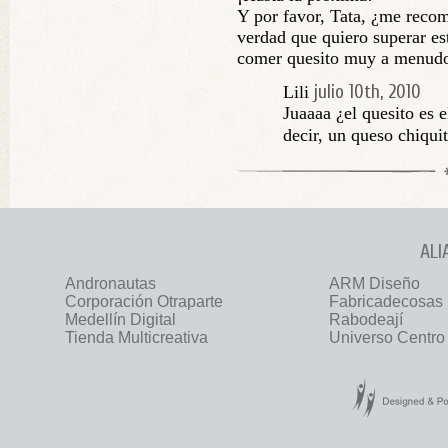
Y por favor, Tata, ¿me recom
verdad que quiero superar es
comer quesito muy a menud
julio 10th, 2010
Lili
Juaaaa ¿el quesito es e
decir, un queso chiqui
ALI
Andronautas
ARM Diseño
Corporación Otraparte
Fabricadecosas
Medellín Digital
Rabodeají
Tienda Multicreativa
Universo Centro