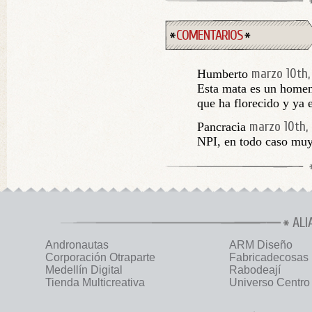
COMENTARIOS
marzo 10th,
Humberto
Esta mata es un home
que ha florecido y ya 
marzo 10th,
Pancracia
NPI, en todo caso muy 
ALI
Andronautas
ARM Diseño
Corporación Otraparte
Fabricadecosas
Medellín Digital
Rabodeají
Tienda Multicreativa
Universo Centro