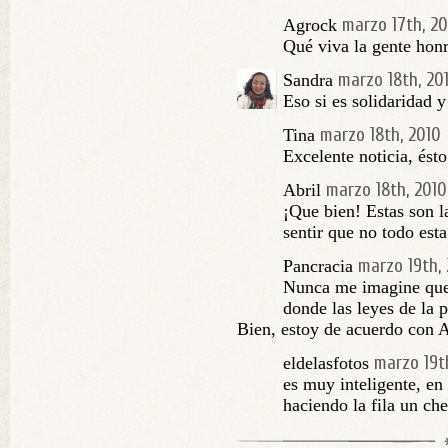
marzo 17th, 20
Agrock
Qué viva la gente hon
marzo 18th, 20
Sandra
Eso si es solidaridad y
marzo 18th, 2010
Tina
Excelente noticia, ést
marzo 18th, 2010
Abril
¡Que bien! Estas son l
sentir que no todo esta
marzo 19th,
Pancracia
Nunca me imagine que 
donde las leyes de la 
Bien, estoy de acuerdo con A
marzo 19t
eldelasfotos
es muy inteligente, en
haciendo la fila un ch