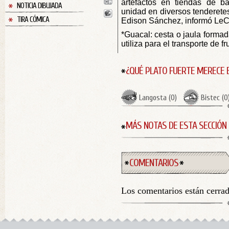
artefactos en tiendas de b
NOTICIA DIBUJADA
unidad en diversos tenderete
TIRA CÓMICA
Edison Sánchez, informó LeC
*Guacal: cesta o jaula formad
utiliza para el transporte de fr
¿QUÉ PLATO FUERTE MERECE 
Langosta
(
0
)
Bistec
(
0
MÁS NOTAS DE ESTA SECCIÓN
COMENTARIOS
Los comentarios están cerra