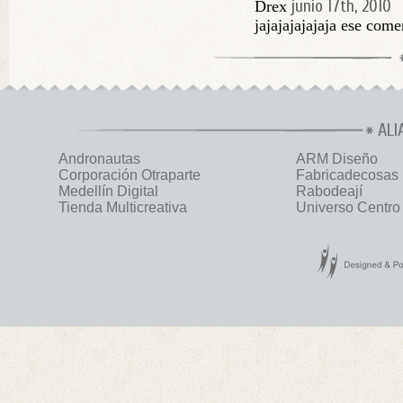
junio 17th, 2010
Drex
jajajajajajaja ese come
ALI
Andronautas
ARM Diseño
Corporación Otraparte
Fabricadecosas
Medellín Digital
Rabodeají
Tienda Multicreativa
Universo Centro