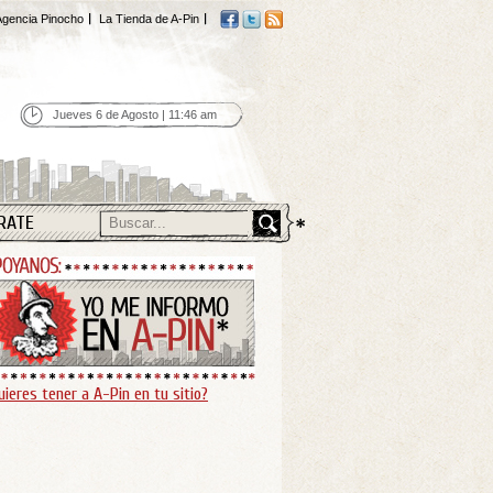
gencia Pinocho
La Tienda de A-Pin
Jueves 6 de Agosto | 11:46 am
RATE
uieres tener a A-Pin en tu sitio?