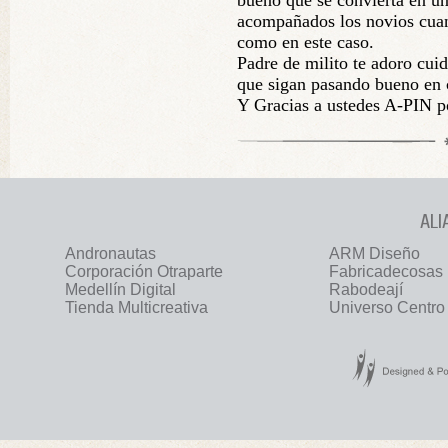
bueno que se convierta en un
acompañados los novios cuand
como en este caso.
Padre de milito te adoro cuid
que sigan pasando bueno en 
Y Gracias a ustedes A-PIN po
ALI
Andronautas
ARM Diseño
Corporación Otraparte
Fabricadecosas
Medellín Digital
Rabodeají
Tienda Multicreativa
Universo Centro