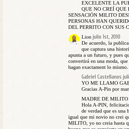
EXCELENTE LA PU
QUE NO CREÍ QUE
SENSACIÓN MILITO DE
PERSONAS HAN QUERID
DEL PERRITO CON SUS
julio 1st, 2010
Lion
De acuerdo, la public
que captura una histor
apunta a un futuro, y pues qu
convertirá en una moda, que
hagan exactament lo mis
Gabriel Castellanos
jul
YO ME LLAMO GABR
Gracias A-Pin por ma
MADRE DE MILITO
Hola A-PIN, felicitaci
de verdad que es una hi
igual que mi novio no crei q
MILITO, yo no creia hasta qu