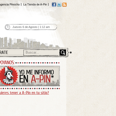
gencia Pinocho
La Tienda de A-Pin
Jueves 6 de Agosto | 1:12 am
RATE
uieres tener a A-Pin en tu sitio?