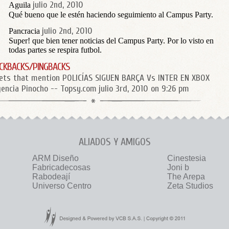
julio 2nd, 2010
Aguila
Qué bueno que le estén haciendo seguimiento al Campus Party.
julio 2nd, 2010
Pancracia
Super! que bien tener noticias del Campus Party. Por lo visto en
todas partes se respira futbol.
CKBACKS/PINGBACKS
ets that mention POLICÍAS SIGUEN BARÇA Vs INTER EN XBOX
gencia Pinocho -- Topsy.com
julio 3rd, 2010 on 9:26 pm
ALIADOS Y AMIGOS
ARM Diseño
Cinestesia
Fabricadecosas
Joni b
Rabodeají
The Arepa
Universo Centro
Zeta Studios