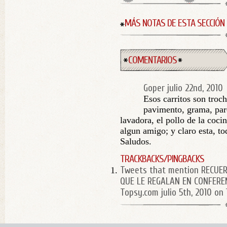
MÁS NOTAS DE ESTA SECCIÓN
COMENTARIOS
Goper
julio 22nd, 2010
Esos carritos son troc
pavimento, grama, pare
lavadora, el pollo de la coci
algun amigo; y claro esta, t
Saludos.
TRACKBACKS/PINGBACKS
Tweets that mention RECUE
QUE LE REGALAN EN CONFEREN
Topsy.com
julio 5th, 2010 on