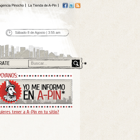
gencia Pinocho
La Tienda de A-Pin
Sábado 8 de Agosto | 3:55 am
RATE
uieres tener a A-Pin en tu sitio?