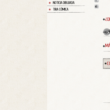
NOTICIA DIBUJADA
TIRA CÓMICA
¿Q
MÁ
C