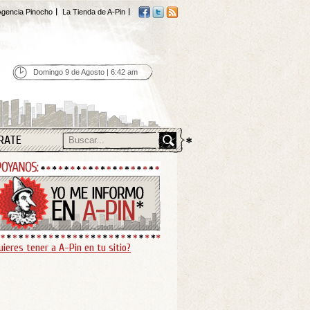
gencia Pinocho
La Tienda de A-Pin
Domingo 9 de Agosto | 6:42 am
RATE
uieres tener a A-Pin en tu sitio?