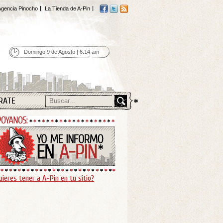
gencia Pinocho
La Tienda de A-Pin
Domingo 9 de Agosto | 6:14 am
RATE
uieres tener a A-Pin en tu sitio?