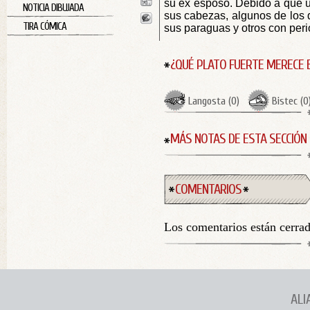
su ex esposo. Debido a que u
NOTICIA DIBUJADA
sus cabezas, algunos de los q
TIRA CÓMICA
sus paraguas y otros con peri
¿QUÉ PLATO FUERTE MERECE 
Langosta
(
0
)
Bistec
(
0
MÁS NOTAS DE ESTA SECCIÓN
COMENTARIOS
Los comentarios están cerra
ALI