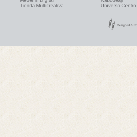
Medellín Digital
Rabodeají
Tienda Multicreativa
Universo Centro