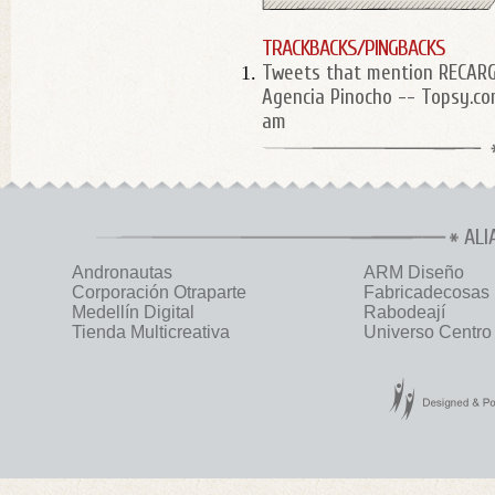
TRACKBACKS/PINGBACKS
Tweets that mention RECAR
Agencia Pinocho -- Topsy.c
am
ALI
Andronautas
ARM Diseño
Corporación Otraparte
Fabricadecosas
Medellín Digital
Rabodeají
Tienda Multicreativa
Universo Centro