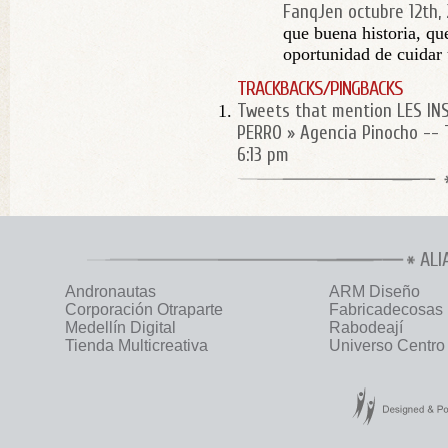
FanqJen
octubre 12th,
que buena historia, qu
oportunidad de cuidar 
TRACKBACKS/PINGBACKS
Tweets that mention LES IN
PERRO » Agencia Pinocho --
6:13 pm
ALI
Andronautas
ARM Diseño
Corporación Otraparte
Fabricadecosas
Medellín Digital
Rabodeají
Tienda Multicreativa
Universo Centro