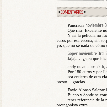
COMENTARIOS
noviembre 3
Pancracia
Que risa! Excelente no
Y asi la película no f
euros por esa escena, sin sor
yo, que no sé nada de cómo s
Goper
noviembre 3rd, 
Jajaja… ¿sera que hizo
noviembre 25th, 
andy
Por 180 euros y por ll
sea entierro de otra c
presto….gracias
Favio Alonso Salazar
Bueno y donde se cons
tener referencia de la 
protagonista extra.