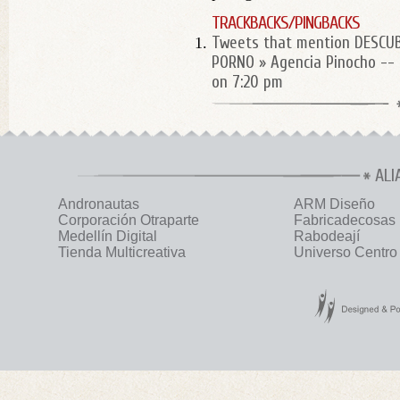
TRACKBACKS/PINGBACKS
Tweets that mention DESCU
PORNO » Agencia Pinocho --
on 7:20 pm
ALI
Andronautas
ARM Diseño
Corporación Otraparte
Fabricadecosas
Medellín Digital
Rabodeají
Tienda Multicreativa
Universo Centro