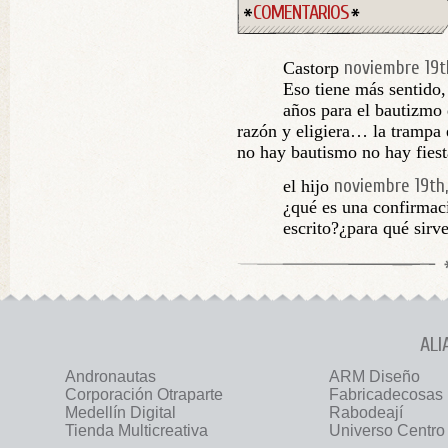
COMENTARIOS
noviembre 19t
Castorp
Eso tiene más sentido,
años para el bautizmo
razón y eligiera… la trampa 
no hay bautismo no hay fiest
noviembre 19th,
el hijo
¿qué es una confirmaci
escrito?¿para qué sirv
ALI
Andronautas
ARM Diseño
Corporación Otraparte
Fabricadecosas
Medellín Digital
Rabodeají
Tienda Multicreativa
Universo Centro