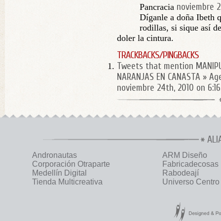
noviembre 2
Pancracia
Díganle a doña Ibeth 
rodillas, si sique así 
doler la cintura.
TRACKBACKS/PINGBACKS
Tweets that mention MANIP
NARANJAS EN CANASTA » Age
noviembre 24th, 2010 on 6:1
ALI
Andronautas
ARM Diseño
Corporación Otraparte
Fabricadecosas
Medellín Digital
Rabodeají
Tienda Multicreativa
Universo Centro