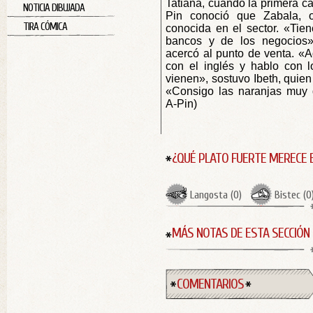
Tatiana, cuando la primera car
NOTICIA DIBUJADA
Pin conoció que Zabala, o
TIRA CÓMICA
conocida en el sector. «Tiene
bancos y de los negocios»
acercó al punto de venta. «
con el inglés y hablo con 
vienen», sostuvo Ibeth, quien
«Consigo las naranjas muy d
A-Pin)
¿QUÉ PLATO FUERTE MERECE 
Langosta
(
0
)
Bistec
(
0
MÁS NOTAS DE ESTA SECCIÓN
COMENTARIOS