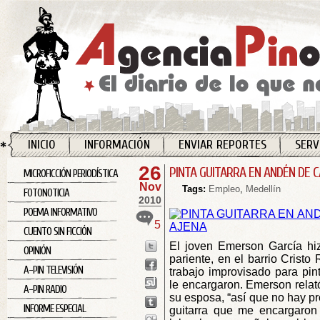
INICIO
INFORMACIÓN
ENVIAR REPORTES
SERV
26
PINTA GUITARRA EN ANDÉN DE 
MICROFICCIÓN PERIODÍSTICA
Nov
Tags:
Empleo
,
Medellín
FOTONOTICIA
2010
POEMA INFORMATIVO
5
CUENTO SIN FICCIÓN
El joven Emerson García hiz
OPINIÓN
pariente, en el barrio Cristo
A-PIN TELEVISIÓN
trabajo improvisado para pin
le encargaron. Emerson relató
A-PIN RADIO
su esposa, “así que no hay pr
INFORME ESPECIAL
guitarra que me encargaron 