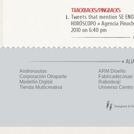
TRACKBACKS/PINGBACKS
Tweets that mention SE ENO
HORÓSCOPO » Agencia Pinoch
2010 on 6:40 pm
ALI
Andronautas
ARM Diseño
Corporación Otraparte
Fabricadecosas
Medellín Digital
Rabodeají
Tienda Multicreativa
Universo Centro