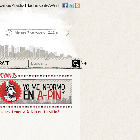
gencia Pinocho
La Tienda de A-Pin
Viernes 7 de Agosto | 2:12 am
RATE
uieres tener a A-Pin en tu sitio?