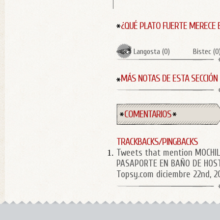
¿QUÉ PLATO FUERTE MERECE 
Langosta
(
0
)
Bistec
(
0
MÁS NOTAS DE ESTA SECCIÓN
COMENTARIOS
TRACKBACKS/PINGBACKS
Tweets that mention MOCHI
PASAPORTE EN BAÑO DE HOST
Topsy.com
diciembre 22nd, 2