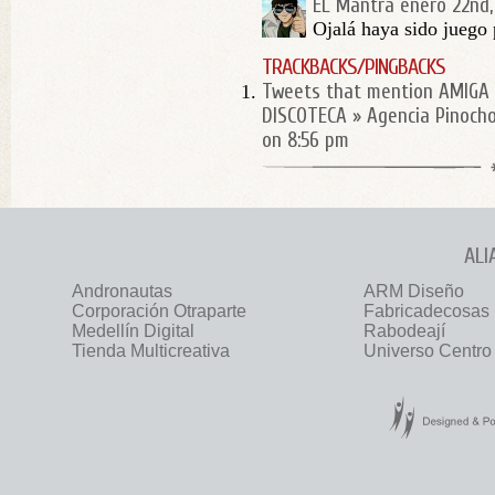
EL Mantra
enero 22nd,
Ojalá haya sido juego
TRACKBACKS/PINGBACKS
Tweets that mention AMIGA
DISCOTECA » Agencia Pinoch
on 8:56 pm
ALI
Andronautas
ARM Diseño
Corporación Otraparte
Fabricadecosas
Medellín Digital
Rabodeají
Tienda Multicreativa
Universo Centro