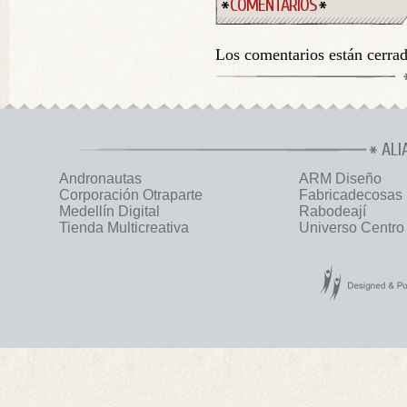
COMENTARIOS
Los comentarios están cerra
ALI
Andronautas
ARM Diseño
Corporación Otraparte
Fabricadecosas
Medellín Digital
Rabodeají
Tienda Multicreativa
Universo Centro