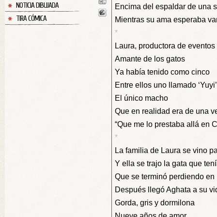
NOTICIA DIBUJADA
Encima del espaldar de una s
TIRA CÓMICA
Mientras su ama esperaba va
*
Laura, productora de eventos
Amante de los gatos
Ya había tenido como cinco
Entre ellos uno llamado ‘Yuyi’
El único macho
Que en realidad era de una v
“Que me lo prestaba allá en C
*
La familia de Laura se vino p
Y ella se trajo la gata que tení
Que se terminó perdiendo en 
Después llegó Aghata a su vi
Gorda, gris y dormilona
Nueve años de amor