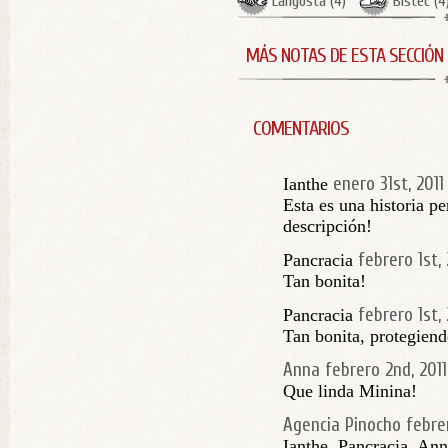
Langosta
(
4
)
Bistec
(
4
MÁS NOTAS DE ESTA SECCIÓN
COMENTARIOS
enero 31st, 2011
Ianthe
Esta es una historia 
descripción!
febrero 1st, 
Pancracia
Tan bonita!
febrero 1st, 
Pancracia
Tan bonita, protegiendo
Anna
febrero 2nd, 2011
Que linda Minina!
Agencia Pinocho
febre
Ianthe, Pancracia, An