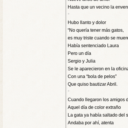
Hasta que un vecino la enve
*
Hubo llanto y dolor
“No quería tener más gatos,
es muy triste cuando se muer
Había sentenciado Laura
Pero un día
Sergio y Julia
Se le aparecieron en la oficin
Con una “bola de pelos”
Que quiso bautizar Abril.
*
Cuando llegaron los amigos 
Aquel día de color extraño
La gata ya había saltado del 
Andaba por ahí, atenta