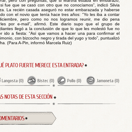
rar, pero con preguntas, que si Martha estaba en embarazo,
si fue que se casó con otro que no conocíamos”, indicó Silvia
za. La recién casada aseguró no estar embarazada y haberse
do con el novio que tenía hace tres años: “Yo les iba a contar
diciembre, pero como no nos logramos reunir, me dio pena
rles por e-mail”, afirmó. Este diario supo que el grupo de
diantes llegó a la conclusión de que lo que les molestó fue no
r ido a fiesta: “Así que vamos a hacer una para confirmar el
imonio, con bizcocho negro y tirada del yugo y todo”, puntualizó
ha. (Para A-Pin, informó Marcela Ruiz)
UÉ PLATO FUERTE MERECE ESTA ENTRADA?
Langosta
(
0
)
Bistec
(
0
)
Pollo
(
0
)
Jamoneta
(
0
)
S NOTAS DE ESTA SECCIÓN
OMENTARIOS