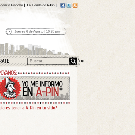
gencia Pinocho
La Tienda de A-Pin
Jueves 6 de Agosto | 10:28 pm
RATE
uieres tener a A-Pin en tu sitio?