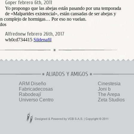
Goper
febrero 6th, 2011
Yo propongo que las abejas están pasando por una temporada
de «Malparides existencial», están cansadas de ser abejas y
en complejo de hormigas… Por eso no vuelan.
dos
Alfrednew
febrero 26th, 2017
wh0cd734415
Sildenafil
ALIADOS Y AMIGOS
ARM Diseño
Cinestesia
Fabricadecosas
Joni b
Rabodeají
The Arepa
Universo Centro
Zeta Studios