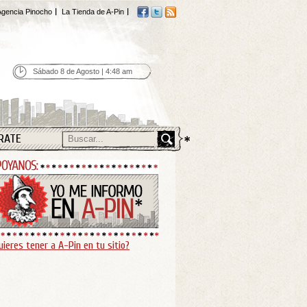
gencia Pinocho
La Tienda de A-Pin
Sábado 8 de Agosto | 4:48 am
RATE
uieres tener a A-Pin en tu sitio?