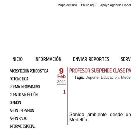
Mapa del sitio
Paute aquí
Apoye Agencia Pinoc
INICIO
INFORMACIÓN
ENVIAR REPORTES
SERV
9
PROFESOR SUSPENDE CLASE PA
MICROFICCIÓN PERIODÍSTICA
Feb
Tags:
Deporte
,
Educación
,
Medel
FOTONOTICIA
2011
POEMA INFORMATIVO
1
CUENTO SIN FICCIÓN
OPINIÓN
A-PIN TELEVISIÓN
Sonido ambiente desde un
A-PIN RADIO
Medellín.
INFORME ESPECIAL