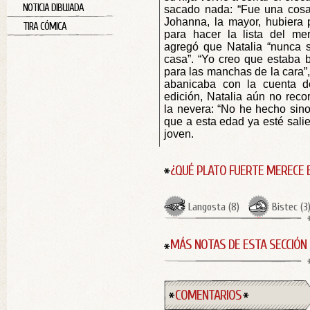
NOTICIA DIBUJADA
sacado nada: “Fue una cosa
Johanna, la mayor, hubiera
TIRA CÓMICA
para hacer la lista del mer
agregó que Natalia “nunca 
casa”. “Yo creo que estaba 
para las manchas de la cara”,
abanicaba con la cuenta de
edición, Natalia aún no rec
la nevera: “No he hecho sin
que a esta edad ya esté salie
joven.
¿QUÉ PLATO FUERTE MERECE 
Langosta
(
8
)
Bistec
(
3
MÁS NOTAS DE ESTA SECCIÓN
COMENTARIOS