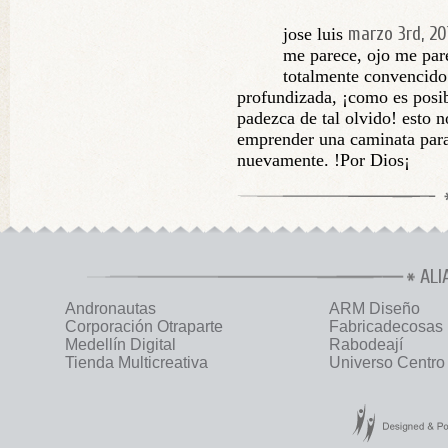
marzo 3rd, 20
jose luis
me parece, ojo me pare
totalmente convencido 
profundizada, ¡como es posi
padezca de tal olvido! esto 
emprender una caminata para
nuevamente. !Por Dios¡
ALI
Andronautas
ARM Diseño
Corporación Otraparte
Fabricadecosas
Medellín Digital
Rabodeají
Tienda Multicreativa
Universo Centro